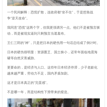
一个民间解释：恐慌扩散，连政府都“坐不住”，于是想靠战
争“逆天改命”。
我同意“恐慌”这两个字，但我更强调另一点。他们不是被预言驱
动，而是被现实逼到只剩预言当遮羞布。
王仁三郎的“神”，只是把日本的硬伤用一句话总结成了倒计时。
日本的硬伤很明显：资源匮乏、国土狭小，还常年面临地震海
啸等自然灾害威胁。
更要命的，是经济与人口。这些年日本经济停滞，少子老龄化
越来越严重，劳动力不足，国内矛盾加剧。
这才是日本真正的“完蛋感”。
不是哪一年，而是结构性下滑带来的窒息。