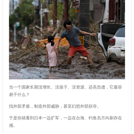
当一个国家长期没增长、没孩子、没资源、还高负债，它最容
易干什么？
找外部矛盾，制造外部威胁，甚至幻想外部掠夺。
于是你就看到日本一边扩军，一边在台海、钓鱼岛方向刷存在
感。