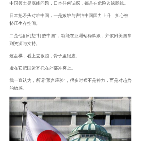
中国领土是底线问题，日本任何试探，都是在危险边缘踩线。
日本把矛头对准中国，一是嫉妒与害怕中国国力上升，担心被
挤压生存空间。
二是他们幻想“打败中国”，就能在亚洲站稳脚跟，并依附美国拿
到资源与支持。
这盘棋，看上去很凶，骨子里很虚。
虚在它把国运寄托在外部冲突上。
我一直认为，所谓“预言应验”，很多时候不是神力，而是对趋势
的敏感。