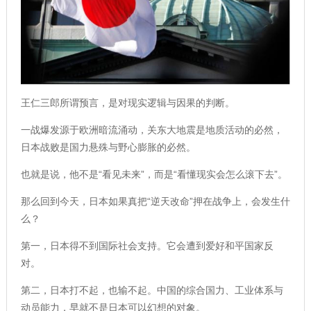
王仁三郎所谓预言，是对现实逻辑与因果的判断。
一战爆发源于欧洲暗流涌动，关东大地震是地质活动的必然，
日本战败是国力悬殊与野心膨胀的必然。
也就是说，他不是“看见未来”，而是“看懂现实会怎么滚下去”。
那么回到今天，日本如果真把“逆天改命”押在战争上，会发生什
么？
第一，日本得不到国际社会支持。它会遭到爱好和平国家反
对。
第二，日本打不起，也输不起。中国的综合国力、工业体系与
动员能力，早就不是日本可以幻想的对象。