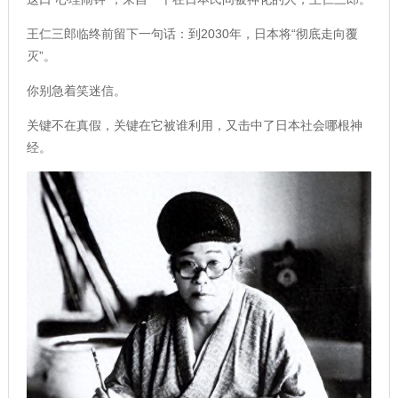
王仁三郎临终前留下一句话：到2030年，日本将“彻底走向覆
灭”。
你别急着笑迷信。
关键不在真假，关键在它被谁利用，又击中了日本社会哪根神
经。