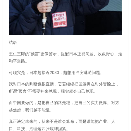
结语
王仁三郎的“预言”更像警示，提醒日本正视问题、收敛野心、走
和平道路。
可现实是，日本越接近2030，越想用冲突逃避问题。
我对日本的判断也很直接，它若继续把国运押在对外冒险上，
所谓“预言”不需要神来兑现，现实就会自己兑现。
而中国要做的，是把自己的路走稳，把自己的实力做厚。对方
越焦虑，我们越不能乱。
真正决定未来的，从来不是谁会算命，而是谁能把产业、人
口、科技、治理这四张底牌捏紧。